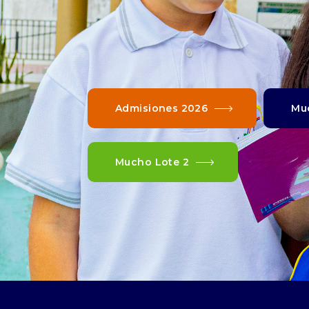
Admisiones 2026
Mu
Mucho Lote 2