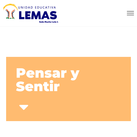
Pensar y
Sentir