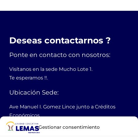
Deseas contactarnos ?
Ponte en contacto con nosotros:
Visítanos en la sede Mucho Lote 1.
Te esperamos !!.
Ubicación Sede:
Ave Manuel I. Gomez Lince junto a Créditos
Económicos,
Mucho Lote 1 mz 2301 solar 1
Gestionar consentimiento
Guayaquil Ecuador