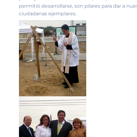
permitió desarrollarse, son pilares para dar a n
ciudadanas ejemplares.