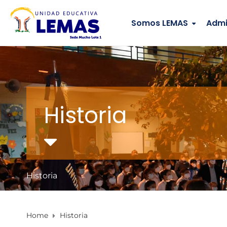
Somos LEMAS
Admi
Historia
Historia
Home
Historia