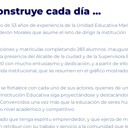
construye cada día …
o de 53 años de experiencia de la Unidad Educativa Mari
alderón Morales que asume el reto de dirigir la institución
ipciones y matrículas completando 283 alumnos. Inaugu
la presencia del Alcalde de la ciudad y de la Supervisora E
10 con mucho entusiasmo y dedicación, y a partir de el
ida institucional, que se resumen en el gráfico mostrado 
, se fortalece con cada uno de sus actores, quienes de un
a Institución Educativa siga proyectándose y destacándo
nal. Convencidos una vez más que la educación de seres 
to nivel académico y competitivo.
ado que tenga espíritu emprendedor, y que ejerza de 
retribuir con su trabajo y servicio a la comunidad que l