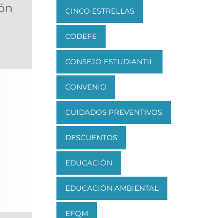
CINCO ESTRELLAS
CODEFE
CONSEJO ESTUDIANTIL
CONVENIO
CUIDADOS PREVENTIVOS
DESCUENTOS
EDUCACIÓN
EDUCACIÓN AMBIENTAL
EFQM