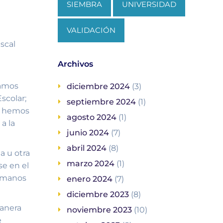
SIEMBRA
UNIVERSIDAD
VALIDACIÓN
scal
Archivos
ramos
diciembre 2024
(3)
scolar;
septiembre 2024
(1)
lo hemos
agosto 2024
(1)
a la
junio 2024
(7)
abril 2024
(8)
a u otra
marzo 2024
(1)
se en el
humanos
enero 2024
(7)
diciembre 2023
(8)
manera
noviembre 2023
(10)
e