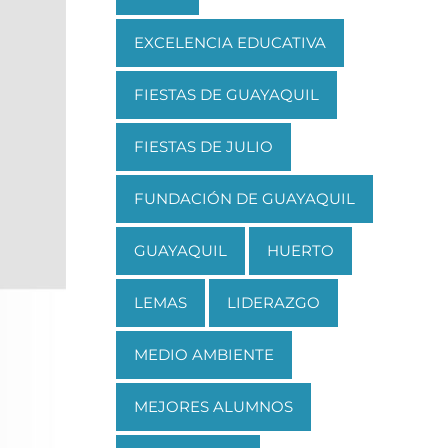
EXCELENCIA EDUCATIVA
FIESTAS DE GUAYAQUIL
FIESTAS DE JULIO
FUNDACIÓN DE GUAYAQUIL
GUAYAQUIL
HUERTO
LEMAS
LIDERAZGO
MEDIO AMBIENTE
MEJORES ALUMNOS