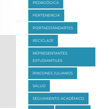
PEDAGÓGICA
PERTENENCIA
PORTAESTANDARTES
RECICLAJE
REPRESENTANTES
ESTUDIANTILES
RINCONES JULIANOS
SALUD
SEGUIMIENTO ACADÉMICO