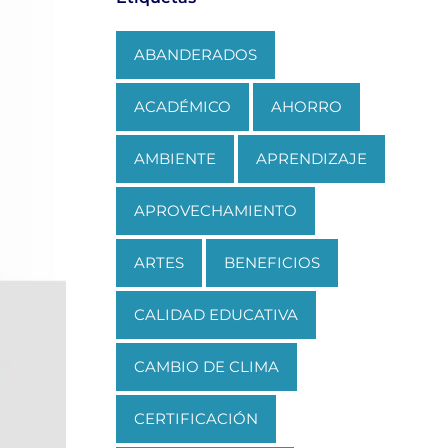
ABANDERADOS
ACADÉMICO
AHORRO
AMBIENTE
APRENDIZAJE
APROVECHAMIENTO
ARTES
BENEFICIOS
CALIDAD EDUCATIVA
CAMBIO DE CLIMA
CERTIFICACIÓN