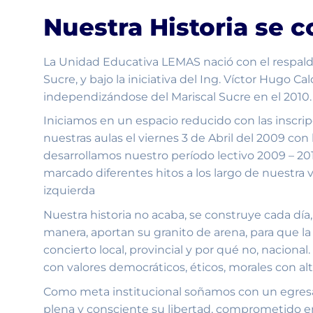
Nuestra Historia se 
La Unidad Educativa LEMAS nació con el respald
Sucre, y bajo la iniciativa del Ing. Víctor Hugo C
independizándose del Mariscal Sucre en el 2010.
Iniciamos en un espacio reducido con las inscr
nuestras aulas el viernes 3 de Abril del 2009 con 
desarrollamos nuestro período lectivo 2009 – 20
marcado diferentes hitos a los largo de nuestra v
izquierda
Nuestra historia no acaba, se construye cada día
manera, aportan su granito de arena, para que l
concierto local, provincial y por qué no, nacio
con valores democráticos, éticos, morales con al
Como meta institucional soñamos con un egres
plena y consciente su libertad, comprometido en 