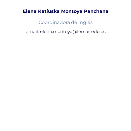
Elena Katiuska Montoya Panchana
Coordinadora de Inglés
email:
elena.montoya@lemas.edu.ec