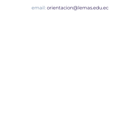
email:
orientacion@lemas.edu.ec