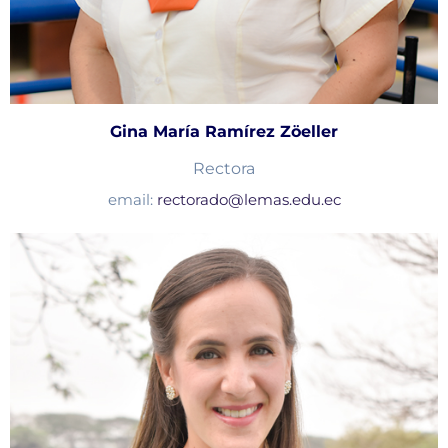
Gina María Ramírez Zöeller
Rectora
email:
rectorado@lemas.edu.ec