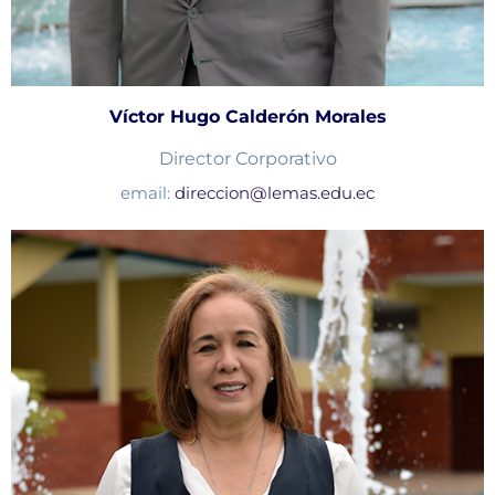
Víctor Hugo Calderón Morales
Director Corporativo
email:
direccion@lemas.edu.ec