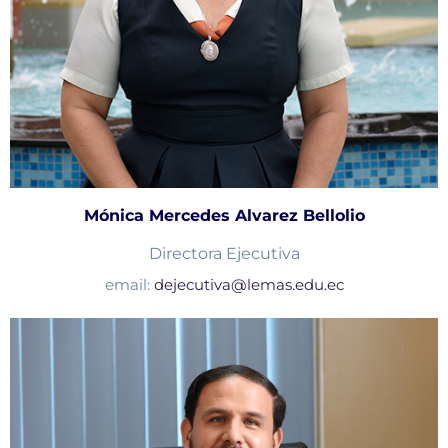
Mónica Mercedes Alvarez Bellolio
Directora Ejecutiva
email:
dejecutiva@lemas.edu.ec