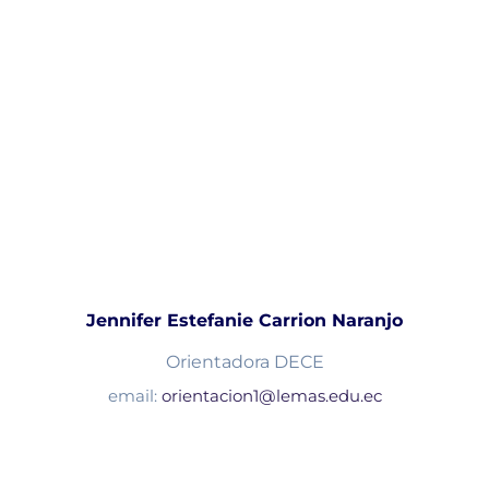
Jennifer Estefanie Carrion Naranjo
Orientadora DECE
email:
orientacion1@lemas.edu.ec