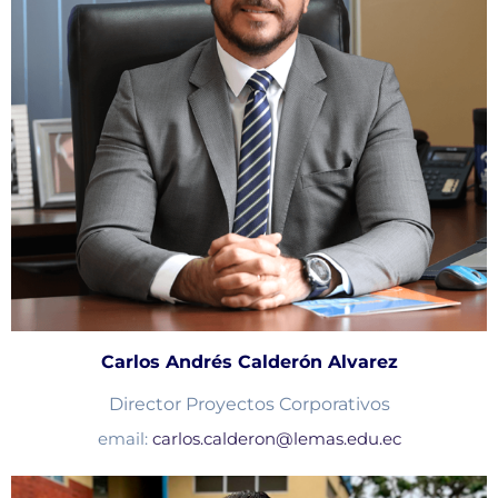
Carlos Andrés Calderón Alvarez
Director Proyectos Corporativos
email:
carlos.calderon@lemas.edu.ec