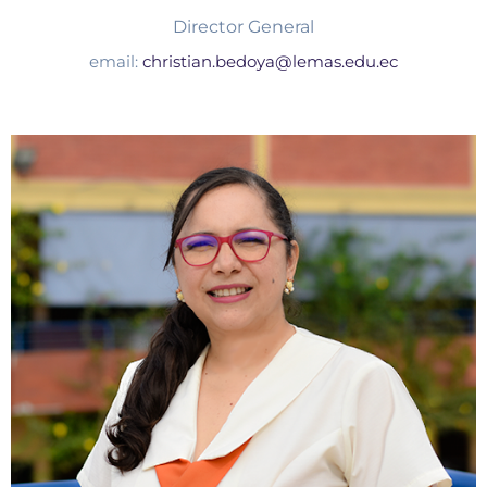
Director General
email:
christian.bedoya@lemas.edu.ec