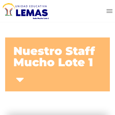
Nuestro Staff
Mucho Lote 1