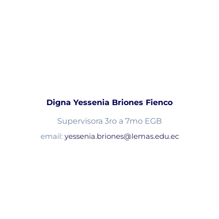
Digna Yessenia Briones Fienco
Supervisora 3ro a 7mo EGB
email:
yessenia.briones@lemas.edu.ec