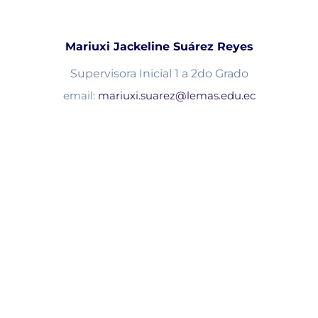
Mariuxi Jackeline Suárez Reyes
Supervisora Inicial 1 a 2do Grado
email:
mariuxi.suarez@lemas.edu.ec