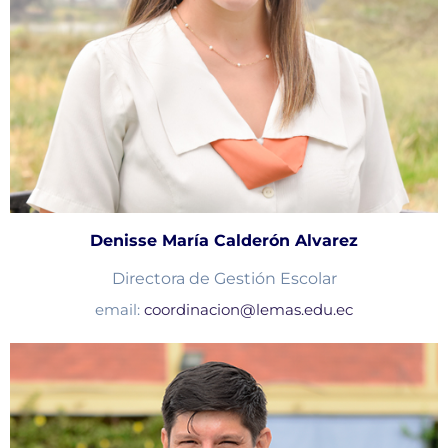
Denisse María Calderón Alvarez
Directora de Gestión Escolar
email:
coordinacion@lemas.edu.ec