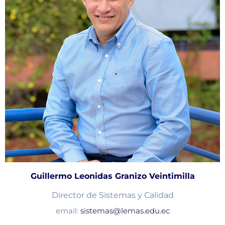
Guillermo Leonidas Granizo Veintimilla
Director de Sistemas y Calidad
email:
sistemas@lemas.edu.ec