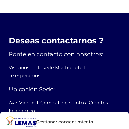
Deseas contactarnos ?
Ponte en contacto con nosotros:
Visítanos en la sede Mucho Lote 1.
Te esperamos !!.
Ubicación Sede:
Ave Manuel I. Gomez Lince junto a Créditos
Económicos,
Mucho Lote 1 mz 2301 solar 1
Gestionar consentimiento
Guayaquil Ecuador