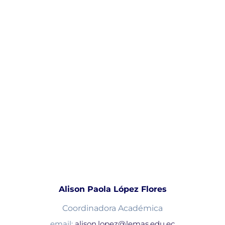
Alison Paola López Flores
Coordinadora Académica
email:
alison.lopez@lemas.edu.ec