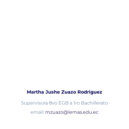
Martha Jushe Zuazo Rodriguez
Supervisora 8vo EGB a 1ro Bachillerato
email:
mzuazo@lemas.edu.ec