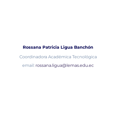
Rossana Patricia Ligua Banchón
Coordinadora Académica Tecnológica
email:
rossana.ligua@lemas.edu.ec