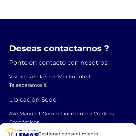
Deseas contactarnos ?
Ponte en contacto con nosotros:
Visítanos en la sede Mucho Lote 1.
Te esperamos !!.
Ubicación Sede:
Ave Manuel I. Gomez Lince junto a Créditos
Económicos,
Mucho Lote 1 mz 2301 solar 1
Gestionar consentimiento