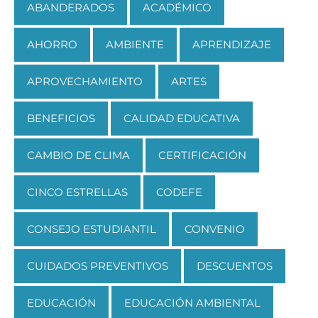
ABANDERADOS
ACADÉMICO
AHORRO
AMBIENTE
APRENDIZAJE
APROVECHAMIENTO
ARTES
BENEFICIOS
CALIDAD EDUCATIVA
CAMBIO DE CLIMA
CERTIFICACIÓN
CINCO ESTRELLAS
CODEFE
CONSEJO ESTUDIANTIL
CONVENIO
CUIDADOS PREVENTIVOS
DESCUENTOS
EDUCACIÓN
EDUCACIÓN AMBIENTAL