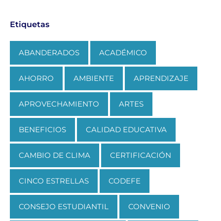
Etiquetas
ABANDERADOS
ACADÉMICO
AHORRO
AMBIENTE
APRENDIZAJE
APROVECHAMIENTO
ARTES
BENEFICIOS
CALIDAD EDUCATIVA
CAMBIO DE CLIMA
CERTIFICACIÓN
CINCO ESTRELLAS
CODEFE
CONSEJO ESTUDIANTIL
CONVENIO