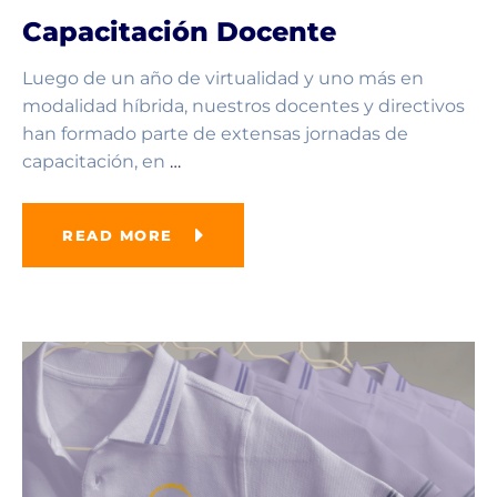
Capacitación Docente
Luego de un año de virtualidad y uno más en
modalidad híbrida, nuestros docentes y directivos
han formado parte de extensas jornadas de
capacitación, en
…
READ MORE