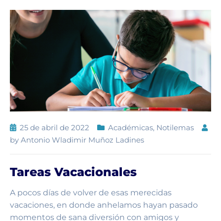
25 de abril de 2022
Académicas
,
Notilemas
by
Antonio Wladimir Muñoz Ladines
Tareas Vacacionales
A pocos días de volver de esas merecidas
vacaciones, en donde anhelamos hayan pasado
momentos de sana diversión con amigos y