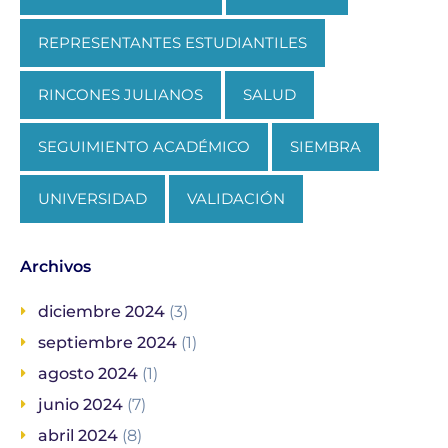
REPRESENTANTES ESTUDIANTILES
RINCONES JULIANOS
SALUD
SEGUIMIENTO ACADÉMICO
SIEMBRA
UNIVERSIDAD
VALIDACIÓN
Archivos
diciembre 2024
(3)
septiembre 2024
(1)
agosto 2024
(1)
junio 2024
(7)
abril 2024
(8)