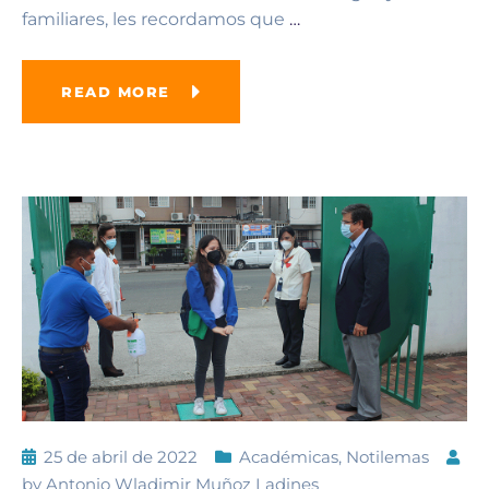
familiares, les recordamos que
…
READ MORE
25 de abril de 2022
Académicas
,
Notilemas
by
Antonio Wladimir Muñoz Ladines