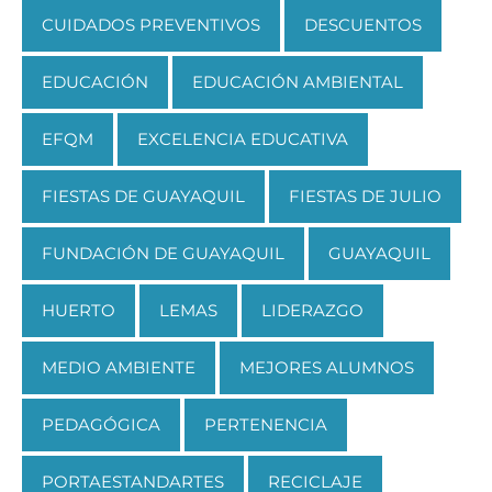
CUIDADOS PREVENTIVOS
DESCUENTOS
EDUCACIÓN
EDUCACIÓN AMBIENTAL
EFQM
EXCELENCIA EDUCATIVA
FIESTAS DE GUAYAQUIL
FIESTAS DE JULIO
FUNDACIÓN DE GUAYAQUIL
GUAYAQUIL
HUERTO
LEMAS
LIDERAZGO
MEDIO AMBIENTE
MEJORES ALUMNOS
PEDAGÓGICA
PERTENENCIA
PORTAESTANDARTES
RECICLAJE