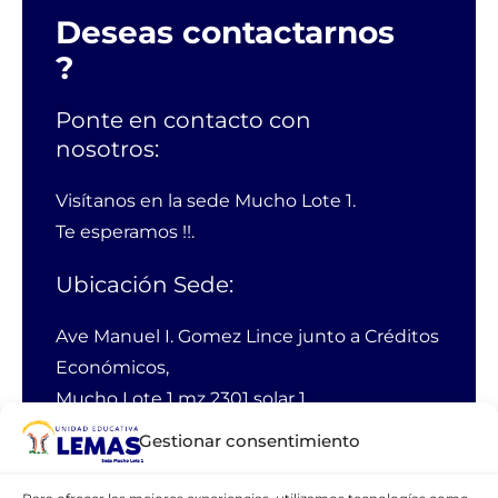
Deseas contactarnos
?
Ponte en contacto con
nosotros:
Visítanos en la sede Mucho Lote 1.
Te esperamos !!.
Ubicación Sede:
Ave Manuel I. Gomez Lince junto a Créditos
Económicos,
Mucho Lote 1 mz 2301 solar 1
Guayaquil Ecuador
Gestionar consentimiento
PBX:
38 11 100