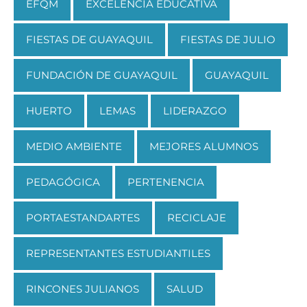
EFQM
EXCELENCIA EDUCATIVA
FIESTAS DE GUAYAQUIL
FIESTAS DE JULIO
FUNDACIÓN DE GUAYAQUIL
GUAYAQUIL
HUERTO
LEMAS
LIDERAZGO
MEDIO AMBIENTE
MEJORES ALUMNOS
PEDAGÓGICA
PERTENENCIA
PORTAESTANDARTES
RECICLAJE
REPRESENTANTES ESTUDIANTILES
RINCONES JULIANOS
SALUD