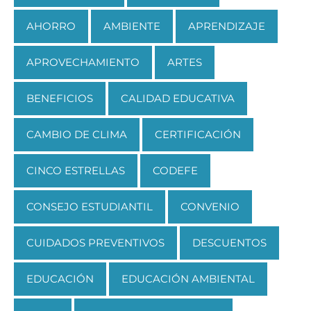
AHORRO
AMBIENTE
APRENDIZAJE
APROVECHAMIENTO
ARTES
BENEFICIOS
CALIDAD EDUCATIVA
CAMBIO DE CLIMA
CERTIFICACIÓN
CINCO ESTRELLAS
CODEFE
CONSEJO ESTUDIANTIL
CONVENIO
CUIDADOS PREVENTIVOS
DESCUENTOS
EDUCACIÓN
EDUCACIÓN AMBIENTAL