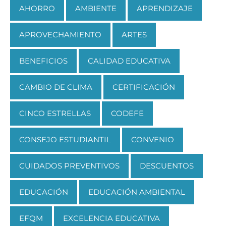
AHORRO
AMBIENTE
APRENDIZAJE
APROVECHAMIENTO
ARTES
BENEFICIOS
CALIDAD EDUCATIVA
CAMBIO DE CLIMA
CERTIFICACIÓN
CINCO ESTRELLAS
CODEFE
CONSEJO ESTUDIANTIL
CONVENIO
CUIDADOS PREVENTIVOS
DESCUENTOS
EDUCACIÓN
EDUCACIÓN AMBIENTAL
EFQM
EXCELENCIA EDUCATIVA