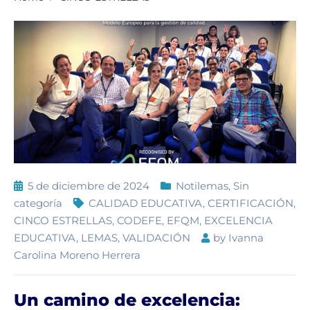
5 de diciembre de 2024
Notilemas
,
Sin
categoría
CALIDAD EDUCATIVA
,
CERTIFICACIÓN
,
CINCO ESTRELLAS
,
CODEFE
,
EFQM
,
EXCELENCIA
EDUCATIVA
,
LEMAS
,
VALIDACIÓN
by
Ivanna
Carolina Moreno Herrera
Un camino de excelencia: