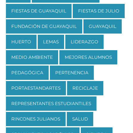
FIESTAS DE GUAYAQUIL
FIESTAS DE JULIO
FUNDACIÓN DE GUAYAQUIL
GUAYAQUIL
HUERTO
LEMAS
LIDERAZGO
MEDIO AMBIENTE
MEJORES ALUMNOS
PEDAGÓGICA
PERTENENCIA
PORTAESTANDARTES
RECICLAJE
REPRESENTANTES ESTUDIANTILES
RINCONES JULIANOS
SALUD