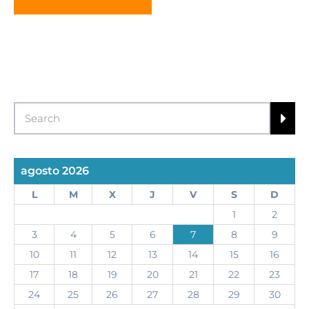
agosto 2026
L
M
X
J
V
S
D
1
2
3
4
5
6
7
8
9
10
11
12
13
14
15
16
17
18
19
20
21
22
23
24
25
26
27
28
29
30