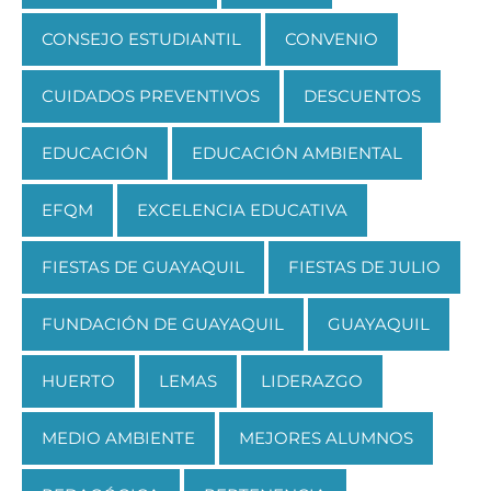
CONSEJO ESTUDIANTIL
CONVENIO
CUIDADOS PREVENTIVOS
DESCUENTOS
EDUCACIÓN
EDUCACIÓN AMBIENTAL
EFQM
EXCELENCIA EDUCATIVA
FIESTAS DE GUAYAQUIL
FIESTAS DE JULIO
FUNDACIÓN DE GUAYAQUIL
GUAYAQUIL
HUERTO
LEMAS
LIDERAZGO
MEDIO AMBIENTE
MEJORES ALUMNOS