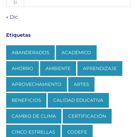
31
« Dic
Etiquetas
ABANDERADOS
ACADÉMICO
AHORRO
AMBIENTE
APRENDIZAJE
APROVECHAMIENTO
ARTES
BENEFICIOS
CALIDAD EDUCATIVA
CAMBIO DE CLIMA
CERTIFICACIÓN
CINCO ESTRELLAS
CODEFE