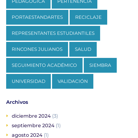
PEDAGÓGICA
PERTENENCIA
PORTAESTANDARTES
RECICLAJE
REPRESENTANTES ESTUDIANTILES
RINCONES JULIANOS
SALUD
SEGUIMIENTO ACADÉMICO
SIEMBRA
UNIVERSIDAD
VALIDACIÓN
Archivos
diciembre 2024
(3)
septiembre 2024
(1)
agosto 2024
(1)