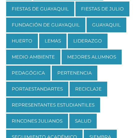
FIESTAS DE GUAYAQUIL
FIESTAS DE JULIO
FUNDACIÓN DE GUAYAQUIL
GUAYAQUIL
HUERTO
LEMAS
LIDERAZGO
MEDIO AMBIENTE
MEJORES ALUMNOS
PEDAGÓGICA
PERTENENCIA
PORTAESTANDARTES
RECICLAJE
REPRESENTANTES ESTUDIANTILES
RINCONES JULIANOS
SALUD
SEGUIMIENTO ACADÉMICO
SIEMBRA