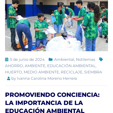
5 de junio de 2024
Ambiental
,
Notilemas
AHORRO
,
AMBIENTE
,
EDUCACIÓN AMBIENTAL
,
HUERTO
,
MEDIO AMBIENTE
,
RECICLAJE
,
SIEMBRA
by
Ivanna Carolina Moreno Herrera
PROMOVIENDO CONCIENCIA:
LA IMPORTANCIA DE LA
EDUCACIÓN AMBIENTAL