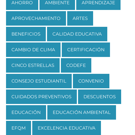
AHORRO
AMBIENTE
APRENDIZAJE
APROVECHAMIENTO
ARTES
BENEFICIOS
CALIDAD EDUCATIVA
CAMBIO DE CLIMA
CERTIFICACIÓN
CINCO ESTRELLAS
CODEFE
CONSEJO ESTUDIANTIL
CONVENIO
CUIDADOS PREVENTIVOS
DESCUENTOS
EDUCACIÓN
EDUCACIÓN AMBIENTAL
EFQM
EXCELENCIA EDUCATIVA