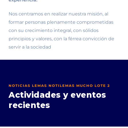
Nos centramos en realizar nuestra misión, al
formar personas plenamente comprometidas
con su crecimiento integral, con sólidos
principios y valores, con la férrea convicción de
servir a la sociedad
NOTICIAS LEMAS NOTILEMAS MUCHO LOTE 2
Actividades y eventos
recientes