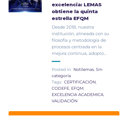
excelencia: LEMAS
obtiene la quinta
estrella EFQM
Desde 2018, nuestra
institución, alineada con su
filosofía y metodología de
procesos centrada en la
mejora continua, adoptó…
Posted in:
Notilemas
,
Sin
categoría
Tags:
CERTIFICACIÓN
,
CODEFE
,
EFQM
,
EXCELENCIA ACADEMICA
,
VALIDACIÓN