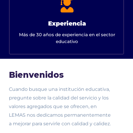
Experiencia
Más de 30 años de experiencia en el sector
educativo
Bienvenidos
Cuando busque una institución educativa,
pregunte sobre la calidad del servicio y los
valores agregados que se ofrecen, en
LEMAS nos dedicamos permanentemente
a mejorar para servirle con calidad y calidez.