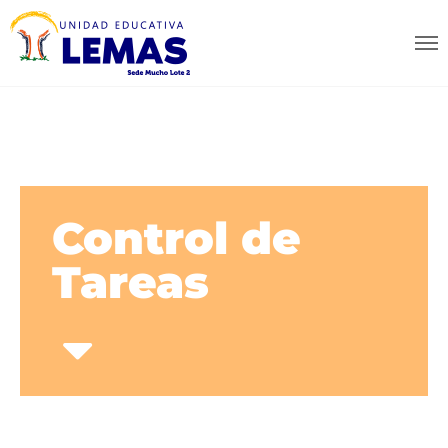
Control de
Tareas