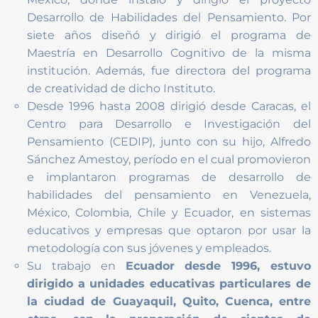
Desarrollo de Habilidades del Pensamiento. Por
siete años diseñó y dirigió el programa de
Maestría en Desarrollo Cognitivo de la misma
institución. Además, fue directora del programa
de creatividad de dicho Instituto.
Desde 1996 hasta 2008 dirigió desde Caracas, el
Centro para Desarrollo e Investigación del
Pensamiento (CEDIP), junto con su hijo, Alfredo
Sánchez Amestoy, período en el cual promovieron
e implantaron programas de desarrollo de
habilidades del pensamiento en Venezuela,
México, Colombia, Chile y Ecuador, en sistemas
educativos y empresas que optaron por usar la
metodología con sus jóvenes y empleados.
Su trabajo en
Ecuador desde 1996, estuvo
dirigido a unidades educativas particulares de
la ciudad de Guayaquil, Quito, Cuenca, entre