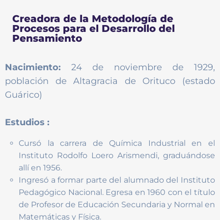
Creadora de la Metodología de
Procesos para el Desarrollo del
Pensamiento
Nacimiento:
24 de noviembre de 1929,
población de Altagracia de Orituco (estado
Guárico)
Estudios :
Cursó la carrera de Química Industrial en el
Instituto Rodolfo Loero Arismendi, graduándose
allí en 1956.
Ingresó a formar parte del alumnado del Instituto
Pedagógico Nacional. Egresa en 1960 con el título
de Profesor de Educación Secundaria y Normal en
Matemáticas y Física.