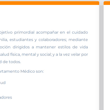
jetivo primordial acompañar en el cuidado
milia, estudiantes y colaboradores; mediante
ción dirigidos a mantener estilos de vida
d física, mental y social; y a la vez velar por
d de todos.
artamento Médico son:
lud
adores