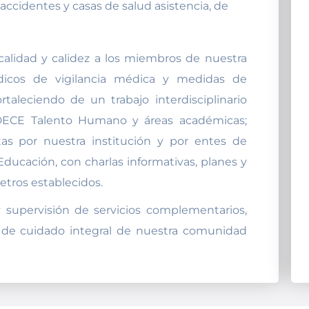
ccidentes y casas de salud asistencia, de
alidad y calidez a los miembros de nuestra
dicos de vigilancia médica y medidas de
taleciendo de un trabajo interdisciplinario
 DECE Talento Humano y áreas académicas;
s por nuestra institución y por entes de
Educación, con charlas informativas, planes y
etros establecidos.
supervisión de servicios complementarios,
a de cuidado integral de nuestra comunidad