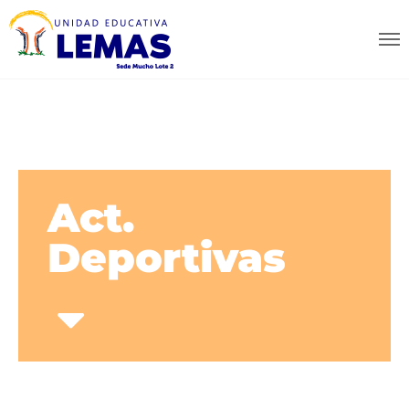
Act.
Deportivas