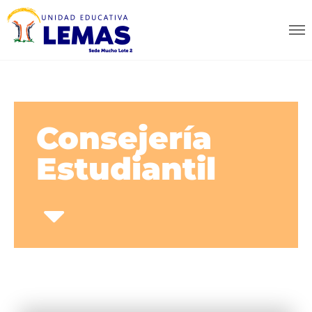
Consejería
Estudiantil