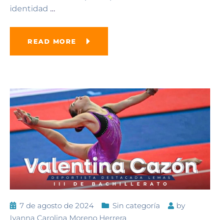
identidad
…
READ MORE
7 de agosto de 2024
Sin categoría
by
Ivanna Carolina Moreno Herrera