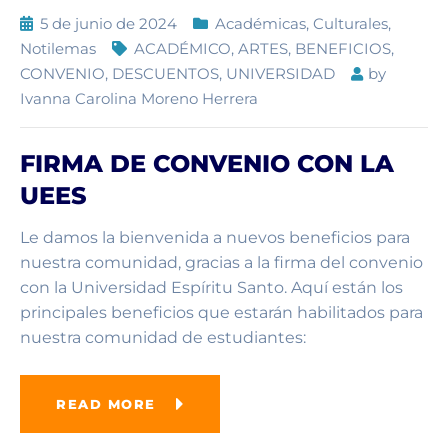
5 de junio de 2024
Académicas
,
Culturales
,
Notilemas
ACADÉMICO
,
ARTES
,
BENEFICIOS
,
CONVENIO
,
DESCUENTOS
,
UNIVERSIDAD
by
Ivanna Carolina Moreno Herrera
FIRMA DE CONVENIO CON LA
UEES
Le damos la bienvenida a nuevos beneficios para
nuestra comunidad, gracias a la firma del convenio
con la Universidad Espíritu Santo. Aquí están los
principales beneficios que estarán habilitados para
nuestra comunidad de estudiantes:
READ MORE