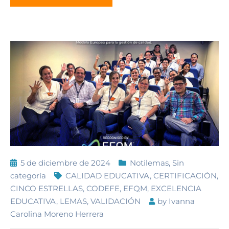
5 de diciembre de 2024
Notilemas
,
Sin
categoría
CALIDAD EDUCATIVA
,
CERTIFICACIÓN
,
CINCO ESTRELLAS
,
CODEFE
,
EFQM
,
EXCELENCIA
EDUCATIVA
,
LEMAS
,
VALIDACIÓN
by
Ivanna
Carolina Moreno Herrera