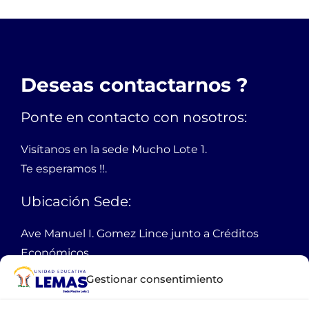
Deseas contactarnos ?
Ponte en contacto con nosotros:
Visítanos en la sede Mucho Lote 1.
Te esperamos !!.
Ubicación Sede:
Ave Manuel I. Gomez Lince junto a Créditos
Económicos,
Mucho Lote 1 mz 2301 solar 1
Gestionar consentimiento
Guayaquil Ecuador