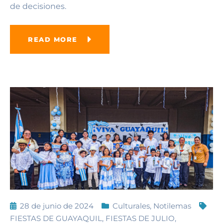
de decisiones.
READ MORE
28 de junio de 2024
Culturales
,
Notilemas
FIESTAS DE GUAYAQUIL
,
FIESTAS DE JULIO
,