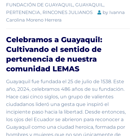
FUNDACIÓN DE GUAYAQUIL
,
GUAYAQUIL
,
PERTENENCIA
,
RINCONES JULIANOS
by
Ivanna
Carolina Moreno Herrera
Celebramos a Guayaquil:
Cultivando el sentido de
pertenencia de nuestra
comunidad LEMAS
Guayaquil fue fundada el 25 de julio de 1538. Este
año, 2024, celebramos 486 años de su fundación.
Hace casi cinco siglos, un grupo de valientes
ciudadanos lideró una gesta que inspiró el
incipiente paso hacia la libertad. Desde entonces,
los ojos del Ecuador se abrieron para reconocer a
Guayaquil como una ciudad heroica, formada por
hombres y mujeres que no son únicamente de