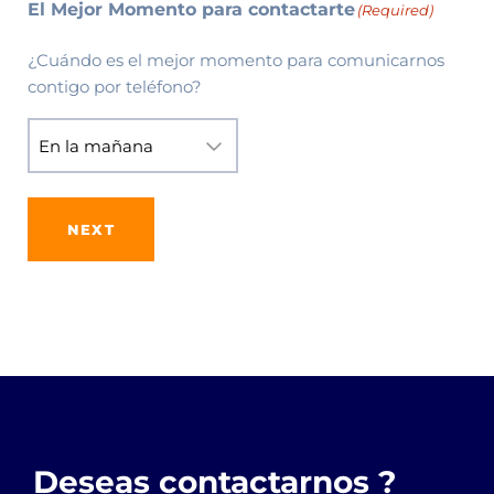
El Mejor Momento para contactarte
(Required)
¿Cuándo es el mejor momento para comunicarnos
contigo por teléfono?
NEXT
Deseas contactarnos ?