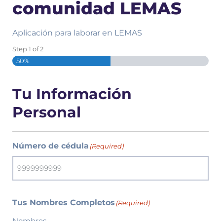
comunidad LEMAS
Aplicación para laborar en LEMAS
Step
1
of
2
50%
Tu Información
Personal
Número de cédula
(Required)
Tus Nombres Completos
(Required)
Nombres