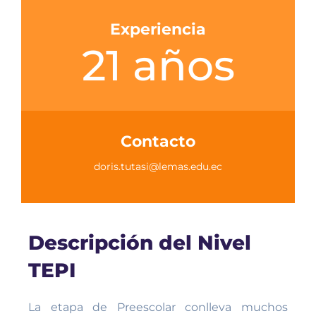
Experiencia
21 años
Contacto
doris.tutasi@lemas.edu.ec
Descripción del Nivel
TEPI
La etapa de Preescolar conlleva muchos