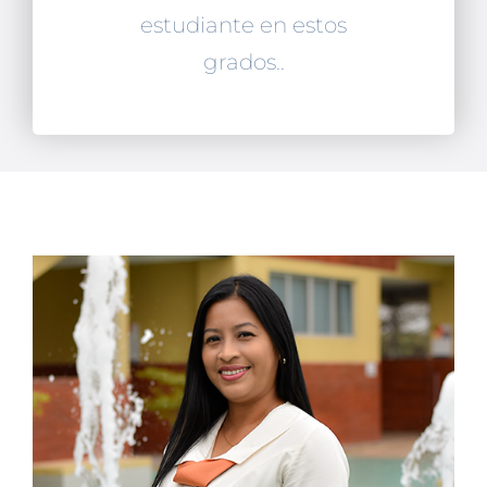
estudiante en estos
grados..