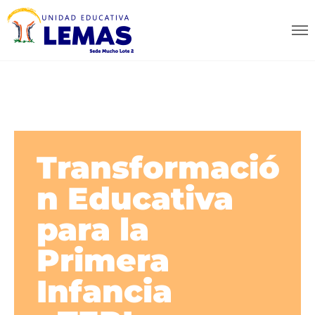
Transformació
n Educativa
para la
Primera
Infancia