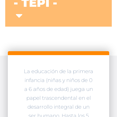
- TEPI -
La educación de la primera
infancia (niñas y niños de 0
a 6 años de edad) juega un
papel trascendental en el
desarrollo integral de un
ser humano. Hasta los 5