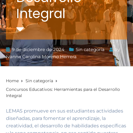
Integral
9 de diciembre de 2024
Sin categoría
by
Ivanna Carolina Moreno Herrera
Home
Sin categoría
Concursos Educativos: Herramientas para el Desarrollo
Integral
LEMAS promueve en sus estudiantes actividades
diseñadas, para fomentar el aprendizaje, la
creatividad, el desarrollo de habilidades específicas