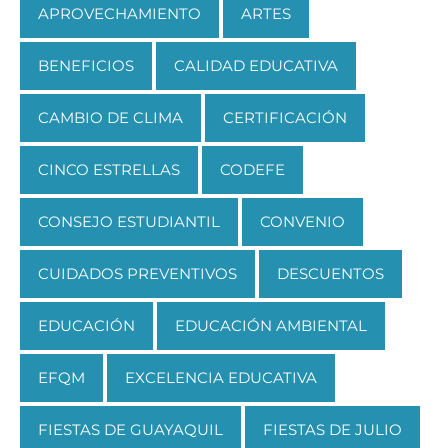
APROVECHAMIENTO
ARTES
BENEFICIOS
CALIDAD EDUCATIVA
CAMBIO DE CLIMA
CERTIFICACIÓN
CINCO ESTRELLAS
CODEFE
CONSEJO ESTUDIANTIL
CONVENIO
CUIDADOS PREVENTIVOS
DESCUENTOS
EDUCACIÓN
EDUCACIÓN AMBIENTAL
EFQM
EXCELENCIA EDUCATIVA
FIESTAS DE GUAYAQUIL
FIESTAS DE JULIO