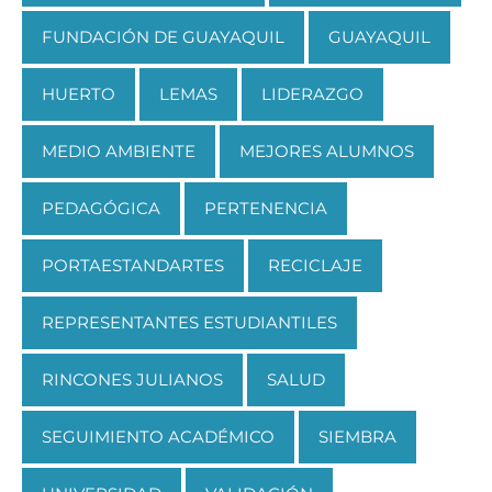
FUNDACIÓN DE GUAYAQUIL
GUAYAQUIL
HUERTO
LEMAS
LIDERAZGO
MEDIO AMBIENTE
MEJORES ALUMNOS
PEDAGÓGICA
PERTENENCIA
PORTAESTANDARTES
RECICLAJE
REPRESENTANTES ESTUDIANTILES
RINCONES JULIANOS
SALUD
SEGUIMIENTO ACADÉMICO
SIEMBRA