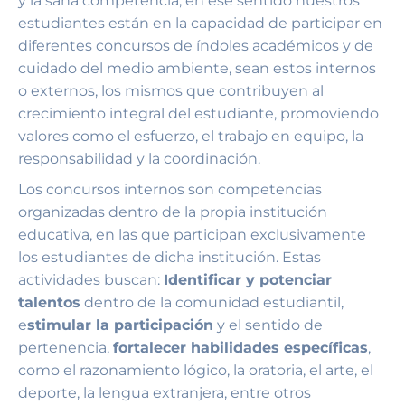
y la sana competencia, en ese sentido nuestros
estudiantes están en la capacidad de participar en
diferentes concursos de índoles académicos y de
cuidado del medio ambiente, sean estos internos
o externos, los mismos que contribuyen al
crecimiento integral del estudiante, promoviendo
valores como el esfuerzo, el trabajo en equipo, la
responsabilidad y la coordinación.
Los concursos internos son competencias
organizadas dentro de la propia institución
educativa, en las que participan exclusivamente
los estudiantes de dicha institución. Estas
actividades buscan:
Identificar y potenciar
talentos
dentro de la comunidad estudiantil,
e
stimular la participación
y el sentido de
pertenencia,
fortalecer habilidades específicas
,
como el razonamiento lógico, la oratoria, el arte, el
deporte, la lengua extranjera, entre otros