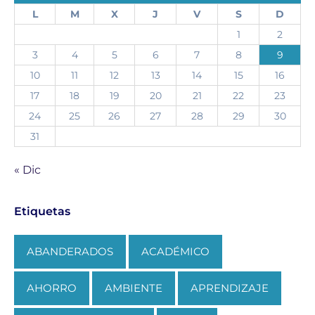
L
M
X
J
V
S
D
1
2
3
4
5
6
7
8
9
10
11
12
13
14
15
16
17
18
19
20
21
22
23
24
25
26
27
28
29
30
31
« Dic
Etiquetas
ABANDERADOS
ACADÉMICO
AHORRO
AMBIENTE
APRENDIZAJE