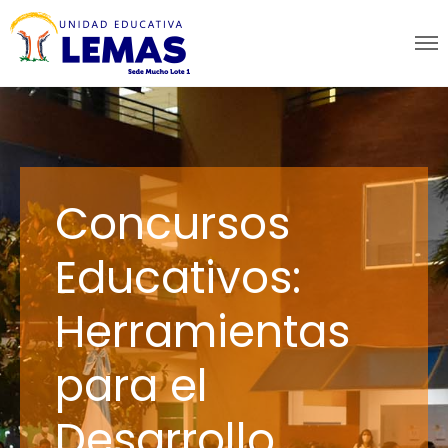
Concursos
Educativos:
Herramientas
para el
Desarrollo