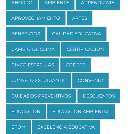
AHORRO
AMBIENTE
APRENDIZAJE
APROVECHAMIENTO
ARTES
BENEFICIOS
CALIDAD EDUCATIVA
CAMBIO DE CLIMA
CERTIFICACIÓN
CINCO ESTRELLAS
CODEFE
CONSEJO ESTUDIANTIL
CONVENIO
CUIDADOS PREVENTIVOS
DESCUENTOS
EDUCACIÓN
EDUCACIÓN AMBIENTAL
EFQM
EXCELENCIA EDUCATIVA