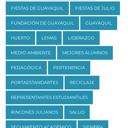
FIESTAS DE GUAYAQUIL
FIESTAS DE JULIO
FUNDACIÓN DE GUAYAQUIL
GUAYAQUIL
HUERTO
LEMAS
LIDERAZGO
MEDIO AMBIENTE
MEJORES ALUMNOS
PEDAGÓGICA
PERTENENCIA
PORTAESTANDARTES
RECICLAJE
REPRESENTANTES ESTUDIANTILES
RINCONES JULIANOS
SALUD
SEGUIMIENTO ACADÉMICO
SIEMBRA