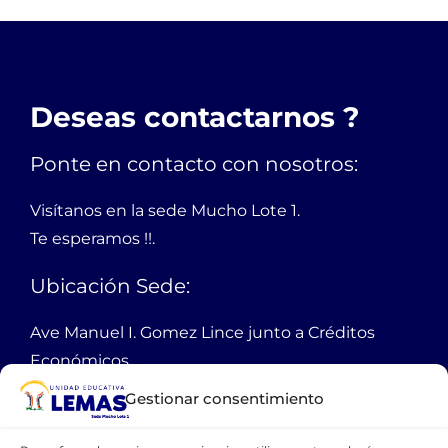
Deseas contactarnos ?
Ponte en contacto con nosotros:
Visítanos en la sede Mucho Lote 1.
Te esperamos !!.
Ubicación Sede:
Ave Manuel I. Gomez Lince junto a Créditos
Económicos,
Mucho Lote 1 mz 2301 solar 1
Gestionar consentimiento
Guayaquil Ecuador