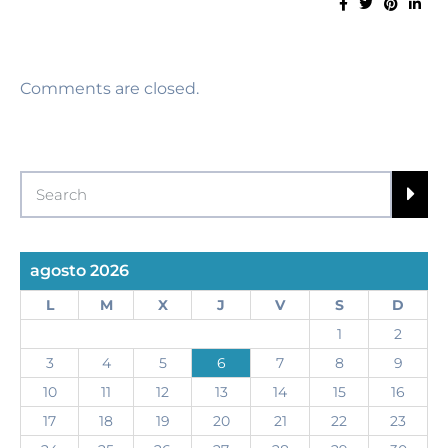
Comments are closed.
agosto 2026
L
M
X
J
V
S
D
1
2
3
4
5
6
7
8
9
10
11
12
13
14
15
16
17
18
19
20
21
22
23