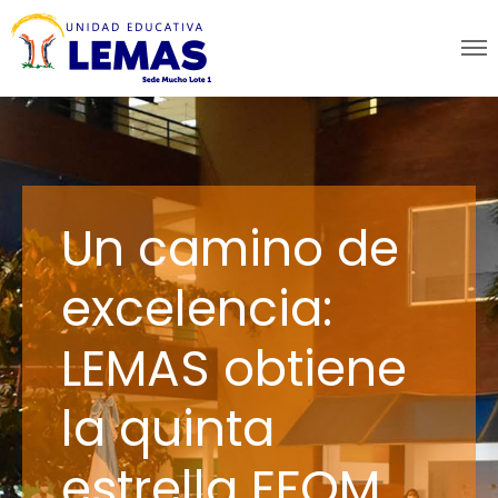
Un camino de
excelencia:
LEMAS obtiene
la quinta
estrella EFQM