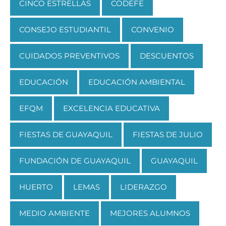
CINCO ESTRELLAS
CODEFE
CONSEJO ESTUDIANTIL
CONVENIO
CUIDADOS PREVENTIVOS
DESCUENTOS
EDUCACIÓN
EDUCACIÓN AMBIENTAL
EFQM
EXCELENCIA EDUCATIVA
FIESTAS DE GUAYAQUIL
FIESTAS DE JULIO
FUNDACIÓN DE GUAYAQUIL
GUAYAQUIL
HUERTO
LEMAS
LIDERAZGO
MEDIO AMBIENTE
MEJORES ALUMNOS