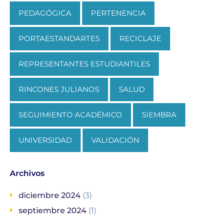
PEDAGÓGICA
PERTENENCIA
PORTAESTANDARTES
RECICLAJE
REPRESENTANTES ESTUDIANTILES
RINCONES JULIANOS
SALUD
SEGUIMIENTO ACADÉMICO
SIEMBRA
UNIVERSIDAD
VALIDACIÓN
Archivos
diciembre 2024
(3)
septiembre 2024
(1)