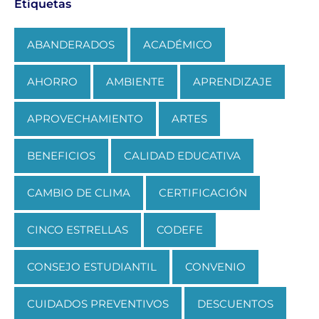
Etiquetas
ABANDERADOS
ACADÉMICO
AHORRO
AMBIENTE
APRENDIZAJE
APROVECHAMIENTO
ARTES
BENEFICIOS
CALIDAD EDUCATIVA
CAMBIO DE CLIMA
CERTIFICACIÓN
CINCO ESTRELLAS
CODEFE
CONSEJO ESTUDIANTIL
CONVENIO
CUIDADOS PREVENTIVOS
DESCUENTOS