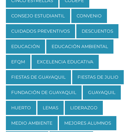
CINCO ESTRELLAS
CODEFE
CONSEJO ESTUDIANTIL
CONVENIO
CUIDADOS PREVENTIVOS
DESCUENTOS
EDUCACIÓN
EDUCACIÓN AMBIENTAL
EFQM
EXCELENCIA EDUCATIVA
FIESTAS DE GUAYAQUIL
FIESTAS DE JULIO
FUNDACIÓN DE GUAYAQUIL
GUAYAQUIL
HUERTO
LEMAS
LIDERAZGO
MEDIO AMBIENTE
MEJORES ALUMNOS