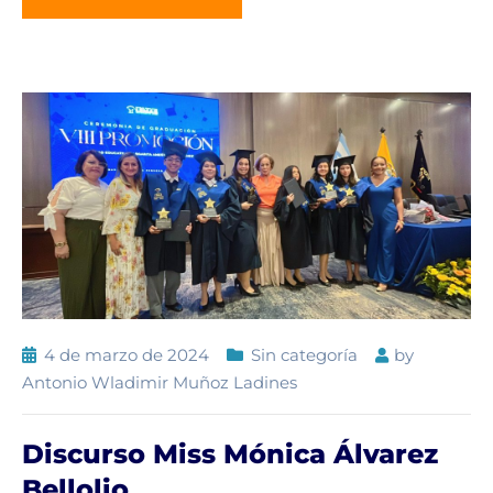
4 de marzo de 2024
Sin categoría
by
Antonio Wladimir Muñoz Ladines
Discurso Miss Mónica Álvarez
Bellolio