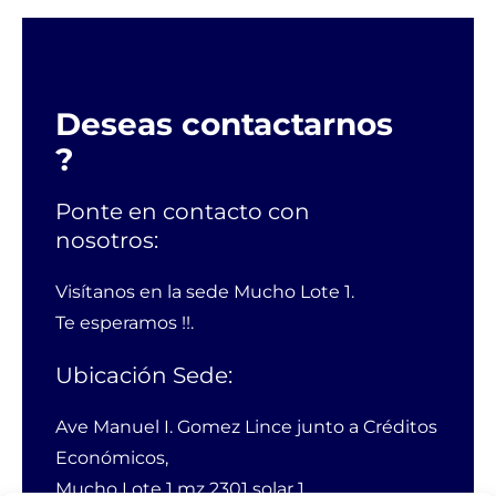
Deseas contactarnos
?
Ponte en contacto con
nosotros:
Visítanos en la sede Mucho Lote 1.
Te esperamos !!.
Ubicación Sede:
Ave Manuel I. Gomez Lince junto a Créditos
Económicos,
Mucho Lote 1 mz 2301 solar 1