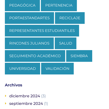
PEDAGÓGICA
PERTENENCIA
PORTAESTANDARTES
RECICLAJE
REPRESENTANTES ESTUDIANTILES
RINCONES JULIANOS
SALUD
SEGUIMIENTO ACADÉMICO
SIEMBRA
UNIVERSIDAD
VALIDACIÓN
Archivos
diciembre 2024
(3)
septiembre 2024
(1)