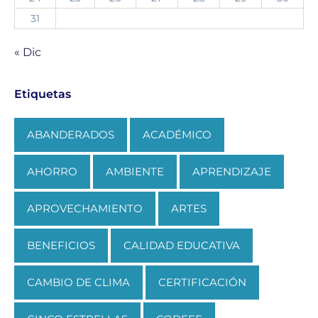
31
« Dic
Etiquetas
ABANDERADOS
ACADÉMICO
AHORRO
AMBIENTE
APRENDIZAJE
APROVECHAMIENTO
ARTES
BENEFICIOS
CALIDAD EDUCATIVA
CAMBIO DE CLIMA
CERTIFICACIÓN