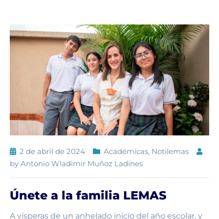
2 de abril de 2024
Académicas
,
Notilemas
by
Antonio Wladimir Muñoz Ladines
Únete a la familia LEMAS
A vísperas de un anhelado inicio del año escolar, y