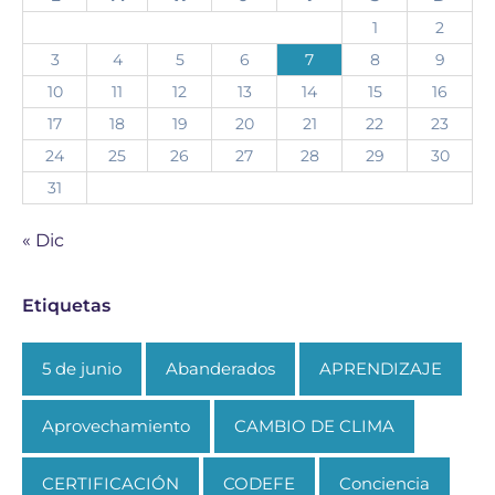
1
2
3
4
5
6
7
8
9
10
11
12
13
14
15
16
17
18
19
20
21
22
23
24
25
26
27
28
29
30
31
« Dic
Etiquetas
5 de junio
Abanderados
APRENDIZAJE
Aprovechamiento
CAMBIO DE CLIMA
CERTIFICACIÓN
CODEFE
Conciencia