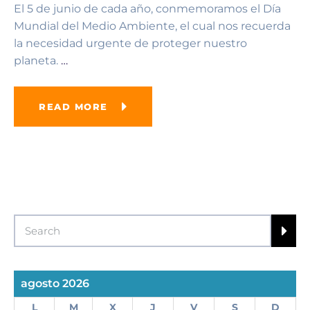
El 5 de junio de cada año, conmemoramos el Día
Mundial del Medio Ambiente, el cual nos recuerda
la necesidad urgente de proteger nuestro
planeta.
…
READ MORE
agosto 2026
L
M
X
J
V
S
D