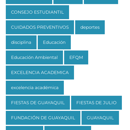
CONSEJO ESTUDIANTIL
CUIDADOS PREVENTIVOS
deportes
disciplina
Educación
Educación Ambiental
EFQM
EXCELENCIA ACADEMICA
excelencia académica
FIESTAS DE GUAYAQUIL
FIESTAS DE JULIO
FUNDACIÓN DE GUAYAQUIL
GUAYAQUIL