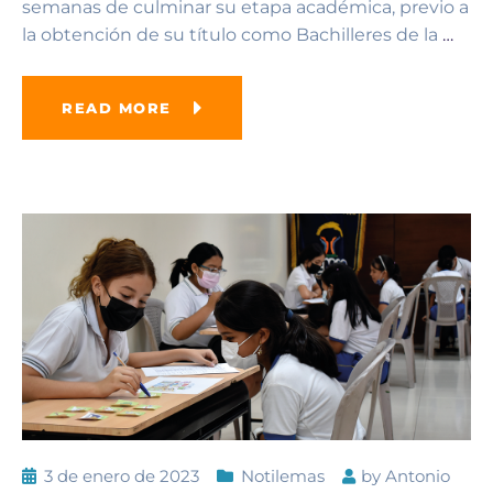
semanas de culminar su etapa académica, previo a
la obtención de su título como Bachilleres de la
…
READ MORE
3 de enero de 2023
Notilemas
by
Antonio