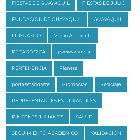
FIESTAS DE GUAYAQUIL
FIESTAS DE JULIO
FUNDACIÓN DE GUAYAQUIL
GUAYAQUIL
LIDERAZGO
Medio Ambiente
PEDAGÓGICA
perseverancia
PERTENENCIA
Planeta
portaestandarte
Promoción
Reciclaje
REPRESENTANTES ESTUDIANTILES
RINCONES JULIANOS
SALUD
SEGUIMIENTO ACADÉMICO
VALIDACIÓN