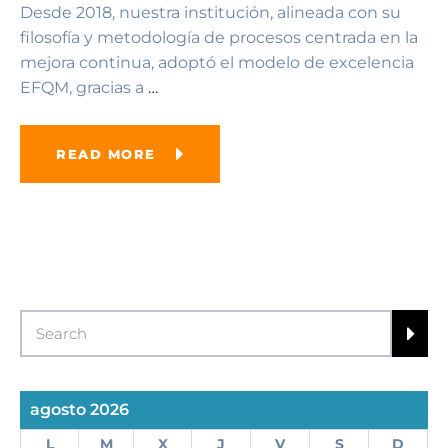
Desde 2018, nuestra institución, alineada con su
filosofía y metodología de procesos centrada en la
mejora continua, adoptó el modelo de excelencia
EFQM, gracias a
…
READ MORE
agosto 2026
L
M
X
J
V
S
D