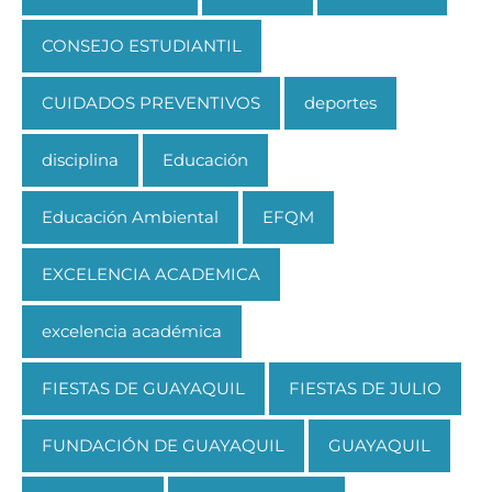
CONSEJO ESTUDIANTIL
CUIDADOS PREVENTIVOS
deportes
disciplina
Educación
Educación Ambiental
EFQM
EXCELENCIA ACADEMICA
excelencia académica
FIESTAS DE GUAYAQUIL
FIESTAS DE JULIO
FUNDACIÓN DE GUAYAQUIL
GUAYAQUIL