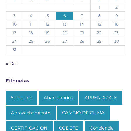
1
2
3
4
5
6
7
8
9
10
11
12
13
14
15
16
17
18
19
20
21
22
23
24
25
26
27
28
29
30
31
« Dic
Etiquetas
5 de junio
Abanderados
APRENDIZAJE
Aprovechamiento
CAMBIO DE CLIMA
CERTIFICACIÓN
CODEFE
Conciencia