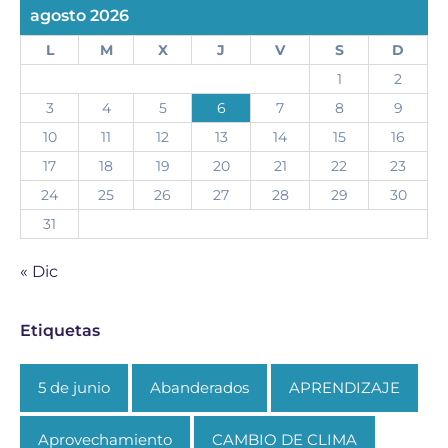
agosto 2026
L
M
X
J
V
S
D
1
2
3
4
5
6
7
8
9
10
11
12
13
14
15
16
17
18
19
20
21
22
23
24
25
26
27
28
29
30
31
« Dic
Etiquetas
5 de junio
Abanderados
APRENDIZAJE
Aprovechamiento
CAMBIO DE CLIMA