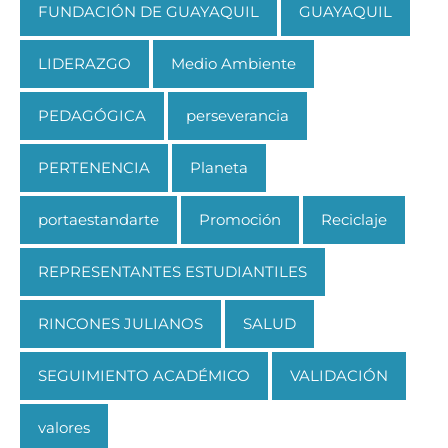
FUNDACIÓN DE GUAYAQUIL
GUAYAQUIL
LIDERAZGO
Medio Ambiente
PEDAGÓGICA
perseverancia
PERTENENCIA
Planeta
portaestandarte
Promoción
Reciclaje
REPRESENTANTES ESTUDIANTILES
RINCONES JULIANOS
SALUD
SEGUIMIENTO ACADÉMICO
VALIDACIÓN
valores