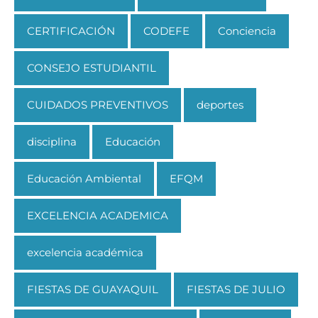
CERTIFICACIÓN
CODEFE
Conciencia
CONSEJO ESTUDIANTIL
CUIDADOS PREVENTIVOS
deportes
disciplina
Educación
Educación Ambiental
EFQM
EXCELENCIA ACADEMICA
excelencia académica
FIESTAS DE GUAYAQUIL
FIESTAS DE JULIO