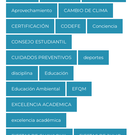
Aprovechamiento
CAMBIO DE CLIMA
CERTIFICACIÓN
CODEFE
Conciencia
CONSEJO ESTUDIANTIL
CUIDADOS PREVENTIVOS
deportes
disciplina
Educación
Educación Ambiental
EFQM
EXCELENCIA ACADEMICA
excelencia académica