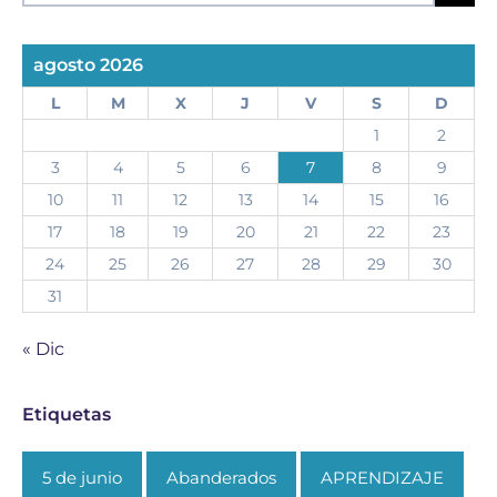
agosto 2026
L
M
X
J
V
S
D
1
2
3
4
5
6
7
8
9
10
11
12
13
14
15
16
17
18
19
20
21
22
23
24
25
26
27
28
29
30
31
« Dic
Etiquetas
5 de junio
Abanderados
APRENDIZAJE