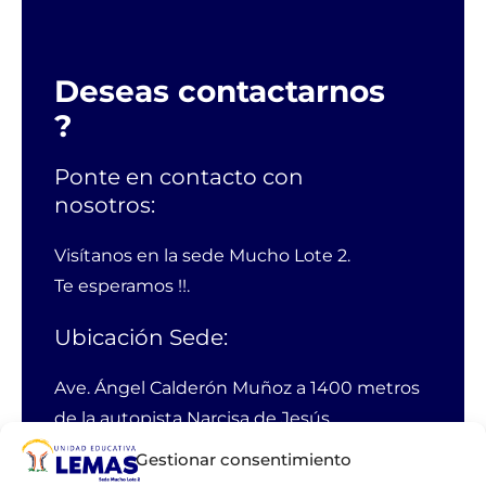
Deseas contactarnos
?
Ponte en contacto con
nosotros:
Visítanos en la sede Mucho Lote 2.
Te esperamos !!.
Ubicación Sede:
Ave. Ángel Calderón Muñoz a 1400 metros
de la autopista Narcisa de Jesús
Guayaquil Ecuador
Gestionar consentimiento