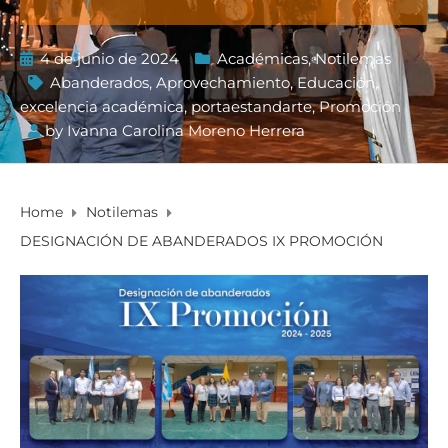
4 de junio de 2024
Académicas
,
Notilemas
Abanderados
,
Aprovechamiento
,
Educación
,
excelencia académica
,
portaestandarte
,
Promoción
by
Ivanna Carolina Moreno Herrera
Home
Notilemas
DESIGNACIÓN DE ABANDERADOS IX PROMOCIÓN