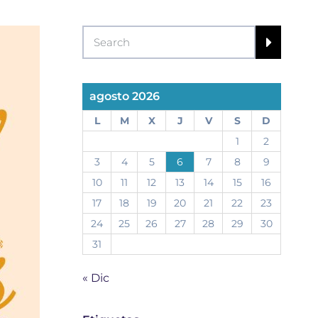
agosto 2026
L
M
X
J
V
S
D
1
2
3
4
5
6
7
8
9
10
11
12
13
14
15
16
17
18
19
20
21
22
23
24
25
26
27
28
29
30
31
« Dic