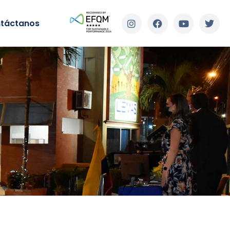
táctanos