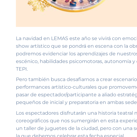
La navidad en LEMAS este año se vivirá con emoci
show artístico que se pondrá en escena con la obr
podremos evidenciar los aprendizajes de nuestros
escénico, habilidades psicomotoras, autonomía y
TEPI.
Pero también busca desafiarnos a crear escenarios
performances artístico-culturales que promovemos
pasar de espectador/participante a aliado estraté
pequeños de inicial y preparatoria en ambas sede
Los espectadores disfrutarán una historia teatral 
coreográficos que nos sumergirán en esta experi
un taller de juguetes de la ciudad, pero con una s
la que debemos celebrar esta fecha especial.