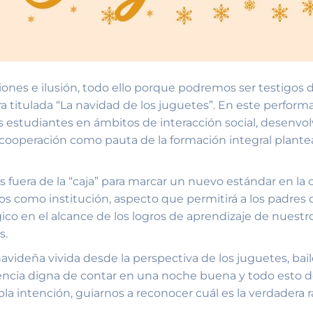
ones e ilusión, todo ello porque podremos ser testigos 
a titulada “La navidad de los juguetes”. En este perfor
 estudiantes en ámbitos de interacción social, desenvo
 cooperación como pauta de la formación integral plante
 fuera de la “caja” para marcar un nuevo estándar en la 
 como institución, aspecto que permitirá a los padres d
gico en el alcance de los logros de aprendizaje de nuestr
s.
navideña vivida desde la perspectiva de los juguetes, bai
encia digna de contar en una noche buena y todo esto 
ola intención, guiarnos a reconocer cuál es la verdadera 