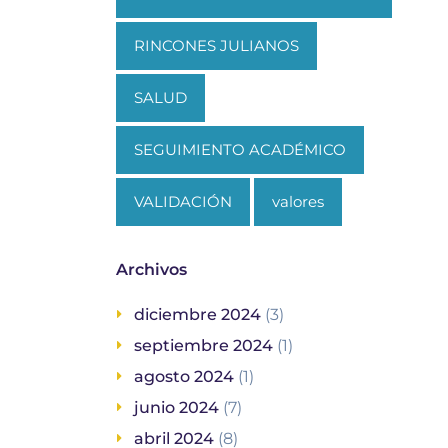
RINCONES JULIANOS
SALUD
SEGUIMIENTO ACADÉMICO
VALIDACIÓN
valores
Archivos
diciembre 2024
(3)
septiembre 2024
(1)
agosto 2024
(1)
junio 2024
(7)
abril 2024
(8)