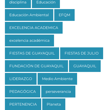
disciplina
Educación
Educación Ambiental
EFQM
EXCELENCIA ACADEMICA
excelencia académica
FIESTAS DE GUAYAQUIL
FIESTAS DE JULIO
FUNDACIÓN DE GUAYAQUIL
GUAYAQUIL
LIDERAZGO
Medio Ambiente
PEDAGÓGICA
perseverancia
PERTENENCIA
Planeta