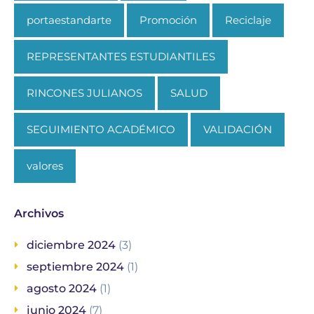
portaestandarte
Promoción
Reciclaje
REPRESENTANTES ESTUDIANTILES
RINCONES JULIANOS
SALUD
SEGUIMIENTO ACADÉMICO
VALIDACIÓN
valores
Archivos
diciembre 2024
(3)
septiembre 2024
(1)
agosto 2024
(1)
junio 2024
(7)