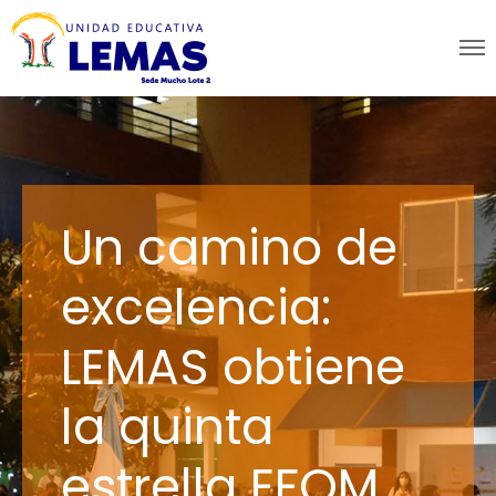
Un camino de
excelencia:
LEMAS obtiene
la quinta
estrella EFQM